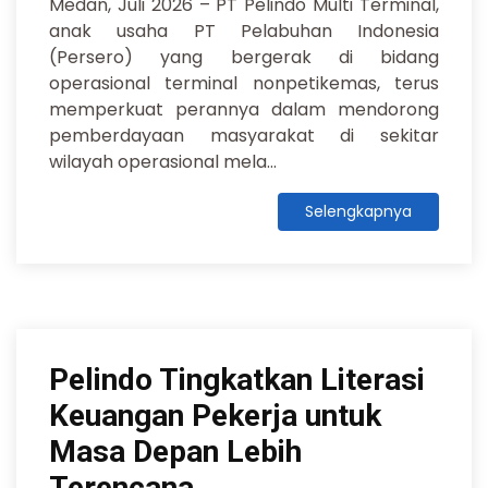
Medan, Juli 2026 – PT Pelindo Multi Terminal,
anak usaha PT Pelabuhan Indonesia
(Persero) yang bergerak di bidang
operasional terminal nonpetikemas, terus
memperkuat perannya dalam mendorong
pemberdayaan masyarakat di sekitar
wilayah operasional mela...
Selengkapnya
Pelindo Tingkatkan Literasi
Keuangan Pekerja untuk
Masa Depan Lebih
Terencana