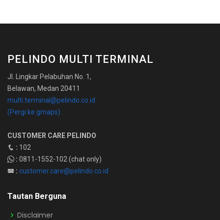
PELINDO MULTI TERMINAL
Jl. Lingkar Pelabuhan No. 1,
Belawan, Medan 20411
multi.terminal@pelindo.co.id
(Pergi ke gmaps)
CUSTOMER CARE PELINDO
:
102
:
0811-1552-102 (chat only)
:
customer.care@pelindo.co.id
Tautan Berguna
Disclaimer