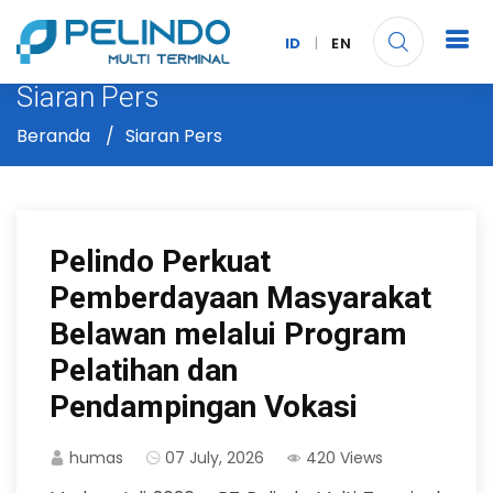
ID
|
EN
Siaran Pers
Beranda
Siaran Pers
Pelindo Perkuat
Pemberdayaan Masyarakat
Belawan melalui Program
Pelatihan dan
Pendampingan Vokasi
humas
07 July, 2026
420 Views