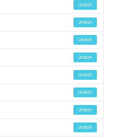
Unduh
Unduh
Unduh
Unduh
Unduh
Unduh
Unduh
Unduh