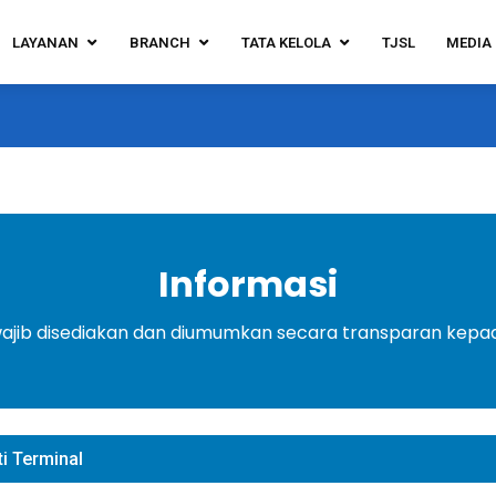
LAYANAN
BRANCH
TATA KELOLA
TJSL
MEDIA
Informasi
wajib disediakan dan diumumkan secara transparan kepada
ti Terminal