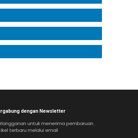
rgabung dengan Newsletter
rlangganan untuk menerima pembaruan
tikel terbaru melalui email