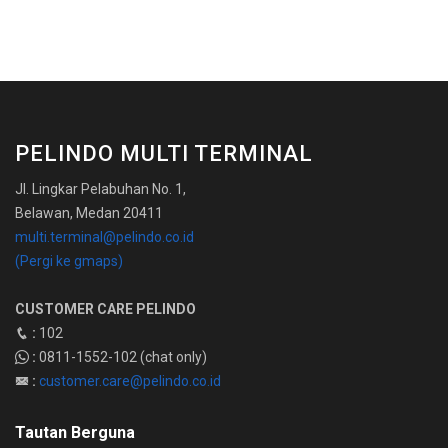
PELINDO MULTI TERMINAL
Jl. Lingkar Pelabuhan No. 1,
Belawan, Medan 20411
multi.terminal@pelindo.co.id
(Pergi ke gmaps)
CUSTOMER CARE PELINDO
:
102
:
0811-1552-102 (chat only)
:
customer.care@pelindo.co.id
Tautan Berguna