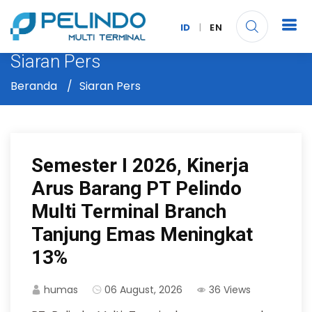
ID
|
EN
Siaran Pers
Beranda
Siaran Pers
Semester I 2026, Kinerja
Arus Barang PT Pelindo
Multi Terminal Branch
Tanjung Emas Meningkat
13%
humas
06 August, 2026
36 Views