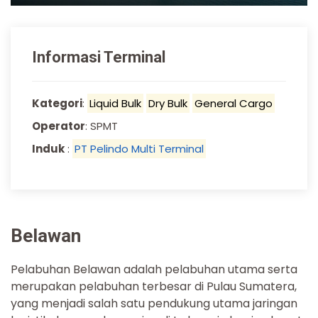
Informasi Terminal
Kategori
:
Liquid Bulk
Dry Bulk
General Cargo
Operator
: SPMT
Induk
:
PT Pelindo Multi Terminal
Belawan
Pelabuhan Belawan adalah pelabuhan utama serta
merupakan pelabuhan terbesar di
Pulau Sumatera,
yang menjadi salah satu pendukung utama jaringan