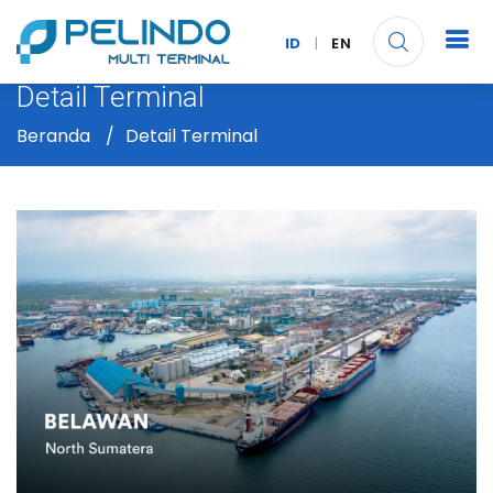
ID
|
EN
Detail Terminal
Beranda
Detail Terminal