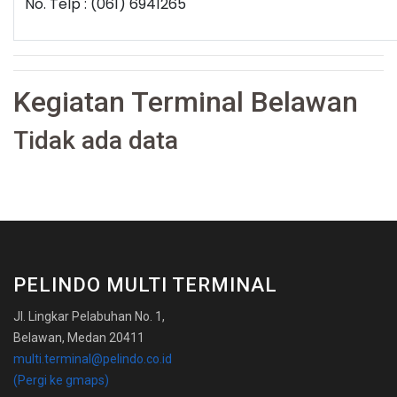
No. Telp : (061) 6941265
Kegiatan Terminal Belawan
Tidak ada data
PELINDO MULTI TERMINAL
Jl. Lingkar Pelabuhan No. 1,
Belawan, Medan 20411
multi.terminal@pelindo.co.id
(Pergi ke gmaps)