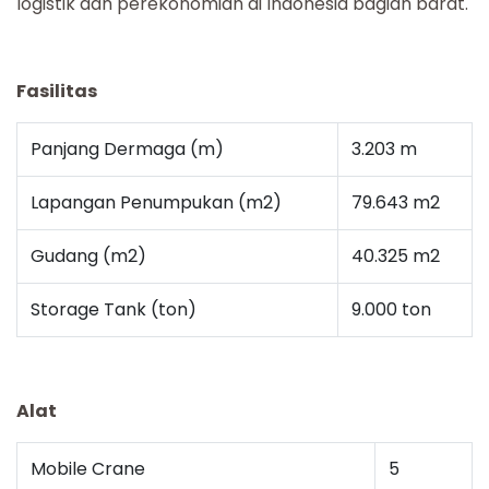
logistik dan
perekonomian di Indonesia bagian barat.
Fasilitas
Panjang Dermaga (m)
3.203 m
Lapangan Penumpukan (m2)
79.643 m2
Gudang (m2)
40.325 m2
Storage Tank (ton)
9.000 ton
Alat
Mobile Crane
5