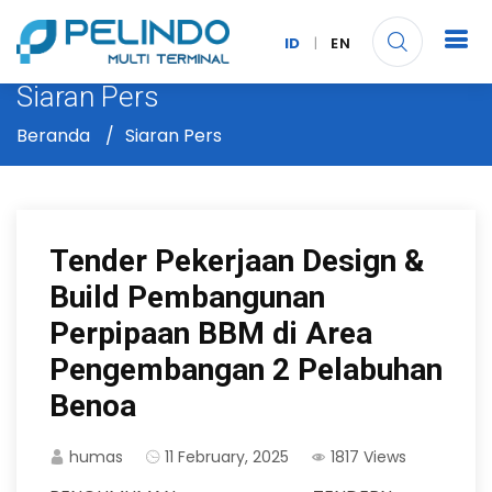
ID
|
EN
Siaran Pers
Beranda
Siaran Pers
Tender Pekerjaan Design &
Build Pembangunan
Perpipaan BBM di Area
Pengembangan 2 Pelabuhan
Benoa
humas
11 February, 2025
1817 Views