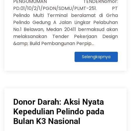
PENGUMUMAN TENDERNomor:
PD.01/10/2/1/PGDN/SDMU/PLMT-251. PT
Pelindo Multi Terminal beralamat di Grha
Pelindo Gedung A Jalan Lingkar Pelabuhan
No.1 Belawan, Medan 20411 bermaksud akan
melaksanakan Tender Pekerjaan Design
&amp; Build Pembangunan Perpip...
Selengkapnya
Donor Darah: Aksi Nyata
Kepedulian Pelindo pada
Bulan K3 Nasional