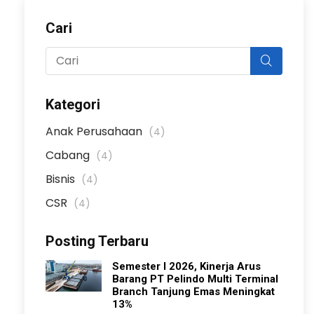
Cari
Kategori
Anak Perusahaan
(4)
Cabang
(4)
Bisnis
(4)
CSR
(4)
Posting Terbaru
Semester I 2026, Kinerja Arus
Barang PT Pelindo Multi Terminal
Branch Tanjung Emas Meningkat
13%