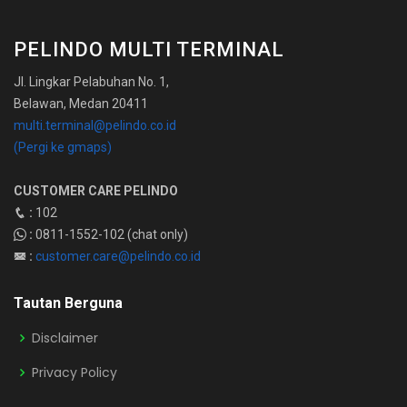
PELINDO MULTI TERMINAL
Jl. Lingkar Pelabuhan No. 1,
Belawan, Medan 20411
multi.terminal@pelindo.co.id
(Pergi ke gmaps)
CUSTOMER CARE PELINDO
:
102
:
0811-1552-102 (chat only)
:
customer.care@pelindo.co.id
Tautan Berguna
Disclaimer
Privacy Policy