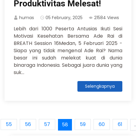
Produktivitas Melesat!
humas
05 February, 2025
21584 Views
Lebih dari 1000 Peserta Antusias Ikuti Sesi
Motivasi Kesehatan Bersama Ade Rai di
BREATH Session 16Medan, 5 Februari 2025 -
Siapa yang tidak mengenal Ade Rai? Nama
besar ini sudah melekat kuat di dunia
binaraga Indonesia. Sebagai juara dunia yang
suk...
Selengkapnya
55
56
57
59
60
61
58
..