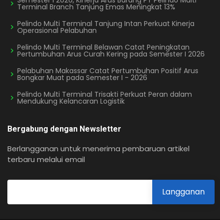
Semester I 2026, Kinerja Arus Barang PT Pelindo Multi
Terminal Branch Tanjung Emas Meningkat 13%
Pelindo Multi Terminal Tanjung Intan Perkuat Kinerja
Operasional Pelabuhan
Pelindo Multi Terminal Belawan Catat Peningkatan
Pertumbuhan Arus Curah Kering pada Semester I 2026
Pelabuhan Makassar Catat Pertumbuhan Positif Arus
Bongkar Muat pada Semester I - 2026
Pelindo Multi Terminal Trisakti Perkuat Peran dalam
Mendukung Kelancaran Logistik
Bergabung dengan Newsletter
Berlangganan untuk menerima pembaruan artikel
terbaru melalui email