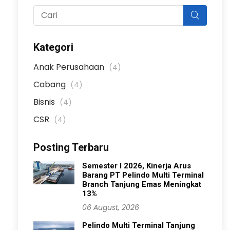
Kategori
Anak Perusahaan
(4)
Cabang
(4)
Bisnis
(4)
CSR
(4)
Posting Terbaru
Semester I 2026, Kinerja Arus
Barang PT Pelindo Multi Terminal
Branch Tanjung Emas Meningkat
13%
06 August, 2026
Pelindo Multi Terminal Tanjung