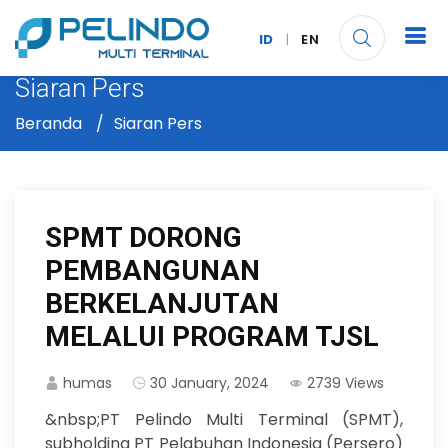
ID
|
EN
Siaran Pers
Beranda
Siaran Pers
SPMT DORONG
PEMBANGUNAN
BERKELANJUTAN
MELALUI PROGRAM TJSL
humas
30 January, 2024
2739 Views
&nbsp;PT Pelindo Multi Terminal (SPMT),
subholding PT Pelabuhan Indonesia (Persero)