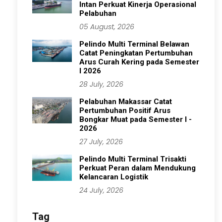
Intan Perkuat Kinerja Operasional
Pelabuhan
05 August, 2026
Pelindo Multi Terminal Belawan
Catat Peningkatan Pertumbuhan
Arus Curah Kering pada Semester
I 2026
28 July, 2026
Pelabuhan Makassar Catat
Pertumbuhan Positif Arus
Bongkar Muat pada Semester I -
2026
27 July, 2026
Pelindo Multi Terminal Trisakti
Perkuat Peran dalam Mendukung
Kelancaran Logistik
24 July, 2026
Tag