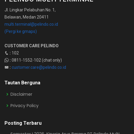
Jl. Lingkar Pelabuhan No. 1,
Belawan, Medan 20411
multi.terminal@pelindo.co.id
(Pergi ke gmaps)
CUSTOMER CARE PELINDO
:
102
:
0811-1552-102 (chat only)
:
customer.care@pelindo.co.id
Tautan Berguna
Disclaimer
Privacy Policy
Posting Terbaru