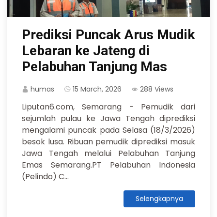
Prediksi Puncak Arus Mudik
Lebaran ke Jateng di
Pelabuhan Tanjung Mas
humas
15 March, 2026
288 Views
Liputan6.com, Semarang - Pemudik dari
sejumlah pulau ke Jawa Tengah diprediksi
mengalami puncak pada Selasa (18/3/2026)
besok lusa. Ribuan pemudik diprediksi masuk
Jawa Tengah melalui Pelabuhan Tanjung
Emas Semarang.PT Pelabuhan Indonesia
(Pelindo) C...
Selengkapnya