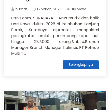
humas
15 March, 2026
310 Views
Bisnis.com, SURABAYA – Arus mudik dan balik
Hari Raya Idulfitri 2026 di Pelabuhan Tanjung
Perak, Surabaya diprediksi mengalami
peningkatan jumlah penumpang kapal laut
hingga 287.000 orang.&nbsp;Branch
Manager Branch Manager Kalimas PT Pelindo
Multi T...
Selengkapnya