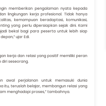
 ingin memberikan pengalaman nyata kepada
an lingkungan kerja profesional. Tidak hanya
talitas, kemampuan beradaptasi, komunikasi,
ting yang perlu dipersiapkan sejak dini. Kami
di bekal bagi para peserta untuk lebih siap
epan,” ujar Edi.
 kerja dan relasi yang positif memiliki peran
diri seseorang.
kan awal perjalanan untuk memasuki dunia
a itu, teruslah belajar, membangun relasi yang
lam menghadapi proses,” tambahnya.