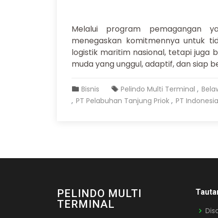
Melalui program pemagangan yan
menegaskan komitmennya untuk ti
logistik maritim nasional, tetapi ju
muda yang unggul, adaptif, dan siap ber
Bisnis
Pelindo Multi Terminal
Bela
PT Pelabuhan Tanjung Priok
PT Indonesi
PELINDO MULTI
Tauta
TERMINAL
Dis