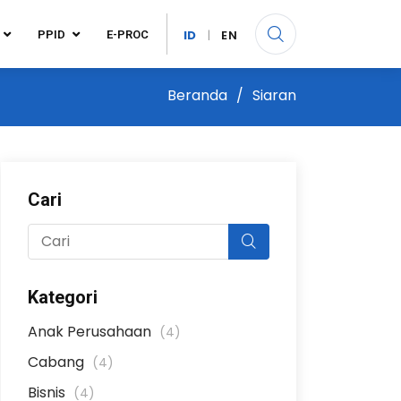
ID
|
EN
PPID
E-PROC
Beranda
Siaran
Cari
Kategori
Anak Perusahaan
(4)
Cabang
(4)
Bisnis
(4)