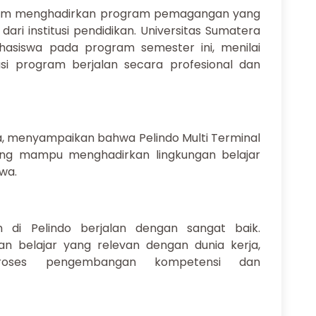
alam menghadirkan program pemagangan yang
dari institusi pendidikan. Universitas Sumatera
asiswa pada program semester ini, menilai
i program berjalan secara profesional dan
a, menyampaikan bahwa Pelindo Multi Terminal
yang mampu menghadirkan lingkungan belajar
wa.
 di Pelindo berjalan dengan sangat baik.
 belajar yang relevan dengan dunia kerja,
proses pengembangan kompetensi dan