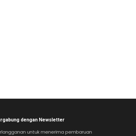
rgabung dengan Newsletter
rlangganan untuk menerima pembaruan