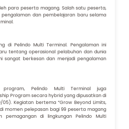
oleh para peserta magang. Salah satu peserta,
k pengalaman dan pembelajaran baru selama
minal.
ng di Pelindo Multi Terminal. Pengalaman ini
u tentang operasional pelabuhan dan dunia
ini sangat berkesan dan menjadi pengalaman
 program, Pelindo Multi Terminal juga
hip Program secara hybrid yang dipusatkan di
9/05). Kegiatan bertema “Grow Beyond Limits,
jadi momen pelepasan bagi 99 peserta magang
m pemagangan di lingkungan Pelindo Multi