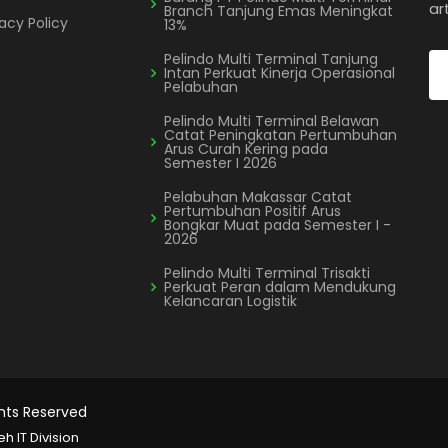
ar
Branch Tanjung Emas Meningkat
vacy Policy
13%
Pelindo Multi Terminal Tanjung
Intan Perkuat Kinerja Operasional
Pelabuhan
Pelindo Multi Terminal Belawan
Catat Peningkatan Pertumbuhan
Arus Curah Kering pada
Semester I 2026
Pelabuhan Makassar Catat
Pertumbuhan Positif Arus
Bongkar Muat pada Semester I -
2026
Pelindo Multi Terminal Trisakti
Perkuat Peran dalam Mendukung
Kelancaran Logistik
ights Reserved
 IT Division