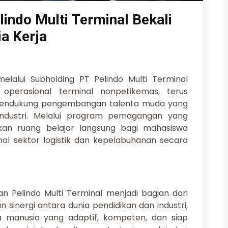
indo Multi Terminal Bekali
a Kerja
elalui Subholding PT Pelindo Multi Terminal
operasional terminal nonpetikemas, terus
endukung pengembangan talenta muda yang
industri. Melalui program pemagangan yang
rkan ruang belajar langsung bagi mahasiswa
l sektor logistik dan kepelabuhanan secara
 Pelindo Multi Terminal menjadi bagian dari
nergi antara dunia pendidikan dan industri,
 manusia yang adaptif, kompeten, dan siap