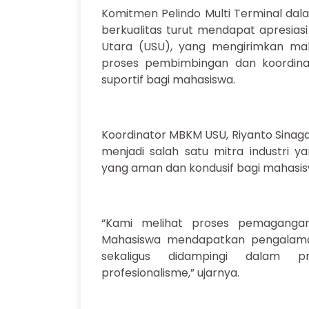
Komitmen Pelindo Multi Terminal d
berkualitas turut mendapat apresiasi 
Utara (USU), yang mengirimkan mah
proses pembimbingan dan koordinas
suportif bagi mahasiswa.
Koordinator MBKM USU, Riyanto Sinag
menjadi salah satu mitra industri 
yang aman dan kondusif bagi mahasis
“Kami melihat proses pemagangan
Mahasiswa mendapatkan pengalaman
sekaligus didampingi dalam 
profesionalisme,” ujarnya.