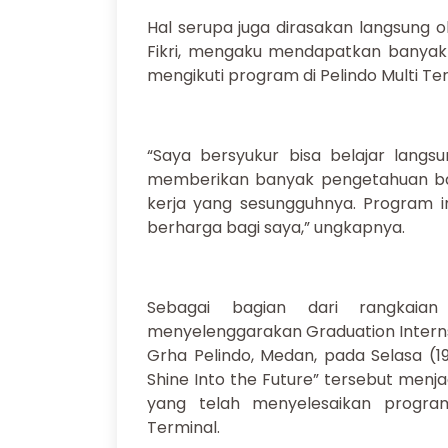
Hal serupa juga dirasakan langsung 
Fikri, mengaku mendapatkan banya
mengikuti program di Pelindo Multi Ter
“Saya bersyukur bisa belajar langsu
memberikan banyak pengetahuan bar
kerja yang sesungguhnya. Program 
berharga bagi saya,” ungkapnya.
Sebagai bagian dari rangkaian
menyelenggarakan Graduation Interns
Grha Pelindo, Medan, pada Selasa (1
Shine Into the Future” tersebut men
yang telah menyelesaikan progra
Terminal.