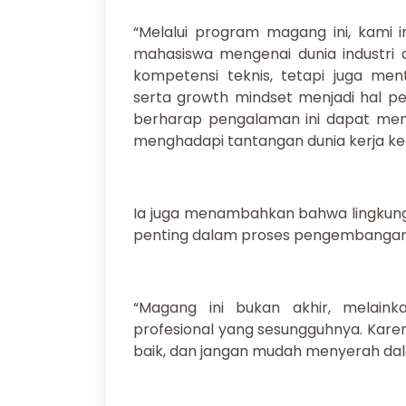
“Melalui program magang ini, kami
mahasiswa mengenai dunia industri d
kompetensi teknis, tetapi juga men
serta growth mindset menjadi hal pen
berharap pengalaman ini dapat menja
menghadapi tantangan dunia kerja ke d
Ia juga menambahkan bahwa lingkungan
penting dalam proses pengembangan 
“Magang ini bukan akhir, melain
profesional yang sesungguhnya. Karen
baik, dan jangan mudah menyerah da