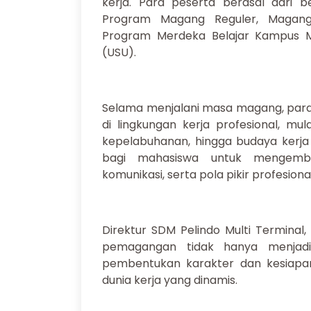
kerja. Para peserta berasal dari be
Program Magang Reguler, Magang
Program Merdeka Belajar Kampus M
(USU).
Selama menjalani masa magang, par
di lingkungan kerja profesional, mul
kepelabuhanan, hingga budaya kerja 
bagi mahasiswa untuk mengemba
komunikasi, serta pola pikir profesiona
Direktur SDM Pelindo Multi Termina
pemagangan tidak hanya menjadi
pembentukan karakter dan kesiap
dunia kerja yang dinamis.