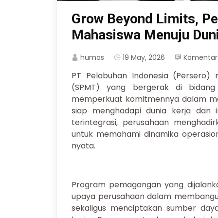
Grow Beyond Limits, Pel
Mahasiswa Menuju Duni
humas
19 May, 2026
Komentar
PT Pelabuhan Indonesia (Persero) m
(SPMT) yang bergerak di bidang 
memperkuat komitmennya dalam m
siap menghadapi dunia kerja dan 
terintegrasi, perusahaan menghadi
untuk memahami dinamika operasiona
nyata.
Program pemagangan yang dijalankan
upaya perusahaan dalam membangun si
sekaligus menciptakan sumber daya