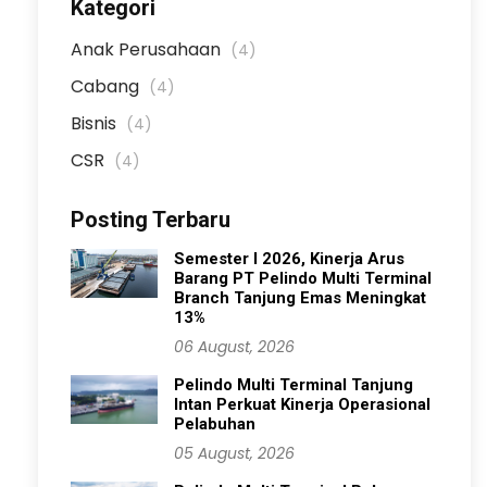
Kategori
Anak Perusahaan
(4)
Cabang
(4)
Bisnis
(4)
CSR
(4)
Posting Terbaru
Semester I 2026, Kinerja Arus
Barang PT Pelindo Multi Terminal
Branch Tanjung Emas Meningkat
13%
06 August, 2026
Pelindo Multi Terminal Tanjung
Intan Perkuat Kinerja Operasional
Pelabuhan
05 August, 2026