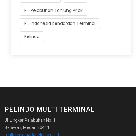
PT Pelabuhan Tanjung Priok
PT Indonesia Kendaraan Terminal
Pelindo
PELINDO MULTI TERMINAL
Jl. Lingkar Pelabuhan No. 1,
Belawan, Medan 20411
multi.terminal@pelindo.co.id