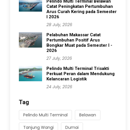
Pelindo Multi Terminal Belawan
Catat Peningkatan Pertumbuhan
Arus Curah Kering pada Semester
I 2026
28 July, 2026
Pelabuhan Makassar Catat
Pertumbuhan Positif Arus
Bongkar Muat pada Semester I -
2026
27 July, 2026
Pelindo Multi Terminal Trisakti
Perkuat Peran dalam Mendukung
Kelancaran Logistik
24 July, 2026
Tag
Pelindo Multi Terminal
Belawan
Tanjung Wangi
Dumai