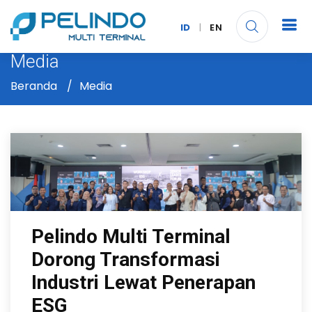
ID
|
EN
Media
Beranda
Media
Pelindo Multi Terminal
Dorong Transformasi
Industri Lewat Penerapan
ESG