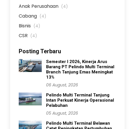
Anak Perusahaan
(4)
Cabang
(4)
Bisnis
(4)
CSR
(4)
Posting Terbaru
Semester I 2026, Kinerja Arus
Barang PT Pelindo Multi Terminal
Branch Tanjung Emas Meningkat
13%
06 August, 2026
Pelindo Multi Terminal Tanjung
Intan Perkuat Kinerja Operasional
Pelabuhan
05 August, 2026
Pelindo Multi Terminal Belawan
Catat Peningkatan Pertumbuhan