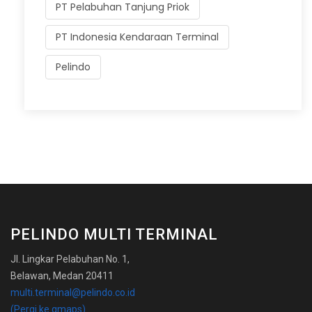
PT Pelabuhan Tanjung Priok
PT Indonesia Kendaraan Terminal
Pelindo
PELINDO MULTI TERMINAL
Jl. Lingkar Pelabuhan No. 1,
Belawan, Medan 20411
multi.terminal@pelindo.co.id
(Pergi ke gmaps)