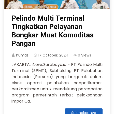
Pelindo Multi Terminal
Tingkatkan Pelayanan
Bongkar Muat Komoditas
Pangan
humas
17 October, 2024
0 Views
JAKARTA, iNewsSurabaya.id - PT Pelindo Multi
Terminal (SPMT), Subholding PT Pelabuhan
Indonesia (Persero) yang bergerak dalam
bisnis operasi pelabuhan nonpetikemas
berkomitmen untuk mendukung percepatan
program pemerintah terkait pelaksanaan
impor Ca...
Selengkapnya