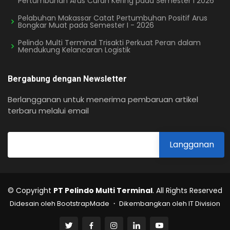
Pertumbuhan Arus Curah Kering pada Semester I 2026
Pelabuhan Makassar Catat Pertumbuhan Positif Arus
Bongkar Muat pada Semester I - 2026
Pelindo Multi Terminal Trisakti Perkuat Peran dalam
Mendukung Kelancaran Logistik
Bergabung dengan Newsletter
Berlangganan untuk menerima pembaruan artikel
terbaru melalui email
© Copyright
PT Pelindo Multi Terminal
. All Rights Reserved
Didesain oleh BootstrapMade ・ Dikembangkan oleh IT Division