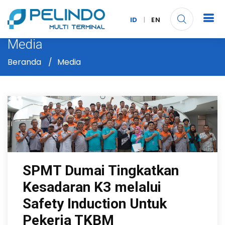
ID
|
EN
Media
Beranda
Media
SPMT Dumai Tingkatkan
Kesadaran K3 melalui
Safety Induction Untuk
Pekerja TKBM