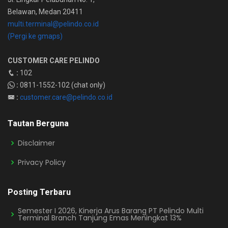
Belawan, Medan 20411
multi.terminal@pelindo.co.id
(Pergi ke gmaps)
CUSTOMER CARE PELINDO
:
102
:
0811-1552-102 (chat only)
:
customer.care@pelindo.co.id
Tautan Berguna
Disclaimer
Privacy Policy
Posting Terbaru
Semester I 2026, Kinerja Arus Barang PT Pelindo Multi
Terminal Branch Tanjung Emas Meningkat 13%