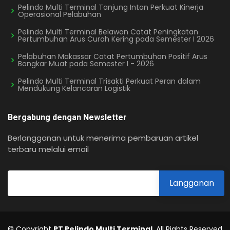
Pelindo Multi Terminal Tanjung Intan Perkuat Kinerja
Operasional Pelabuhan
Pelindo Multi Terminal Belawan Catat Peningkatan
Pertumbuhan Arus Curah Kering pada Semester I 2026
Pelabuhan Makassar Catat Pertumbuhan Positif Arus
Bongkar Muat pada Semester I - 2026
Pelindo Multi Terminal Trisakti Perkuat Peran dalam
Mendukung Kelancaran Logistik
Bergabung dengan Newsletter
Berlangganan untuk menerima pembaruan artikel
terbaru melalui email
© Copyright
PT Pelindo Multi Terminal
. All Rights Reserved