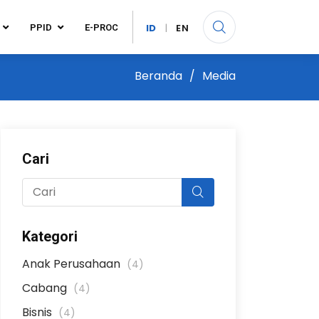
ID
|
EN
PPID
E-PROC
Beranda
Media
Cari
Kategori
Anak Perusahaan
(4)
Cabang
(4)
Bisnis
(4)