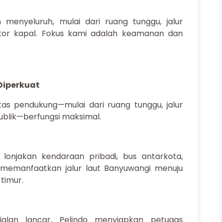
menyeluruh, mulai dari ruang tunggu, jalur
tor kapal. Fokus kami adalah keamanan dan
 Diperkuat
tas pendukung—mulai dari ruang tunggu, jalur
publik—berfungsi maksimal.
 lonjakan kendaraan pribadi, bus antarkota,
memanfaatkan jalur laut Banyuwangi menuju
 timur.
alan lancar, Pelindo menyiapkan petugas