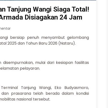
an Tanjung Wangi Siaga Total!
 Armada Disiagakan 24 Jam
mentar
angi bersiap penuh menyambut gelombang
tal 2025 dan Tahun Baru 2026 (Nataru).
 disempurnakan, mulai dari kesiapan fasilitas
selamatan pelayaran.
 Terminal Tanjung Wangi, Eko Budyasmoro,
dan prasarana telah berada dalam kondisi
ilitas nasional tersebut.