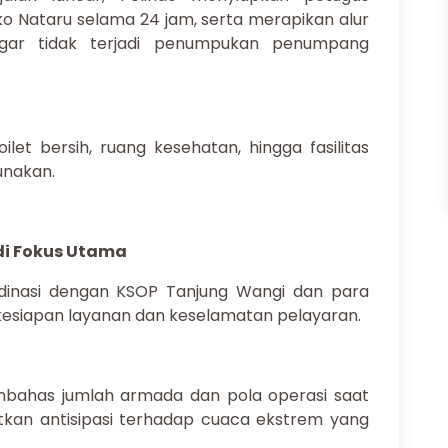
Nataru selama 24 jam, serta merapikan alur
gar tidak terjadi penumpukan penumpang
toilet bersih, ruang kesehatan, hingga fasilitas
unakan.
di Fokus Utama
rdinasi dengan KSOP Tanjung Wangi dan para
esiapan layanan dan keselamatan pelayaran.
mbahas jumlah armada dan pola operasi saat
atkan antisipasi terhadap cuaca ekstrem yang