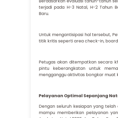
Berdasarkan evaluasi tahun-tahun se
terjadi pada H-3 Natal, H-2 Tahun B
Baru.
Untuk mengantisipasi hal tersebut, P
titik kritis seperti area check-in, bo
Petugas akan ditempatkan secara khu
pintu keberangkatan untuk memast
mengganggu aktivitas bongkar muat 
Pelayanan Optimal Sepanjang Nat
Dengan seluruh kesiapan yang telah 
mampu memberikan pelayanan yang