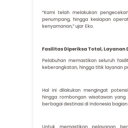
“Kami telah melakukan pengecekan 
penumpang, hingga kesiapan opera
kenyamanan,” ujar Eko.
Fasilitas Diperiksa Total, Layanan
Pelabuhan memastikan seluruh fasili
keberangkatan, hingga titik layanan 
Hal ini dilakukan mengingat potensi
hingga rombongan wisatawan yang 
berbagai destinasi di Indonesia bagian
Untuk memastikan pelayanan berj