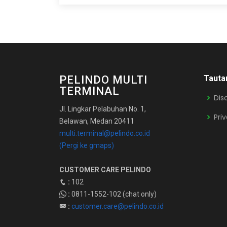
PELINDO MULTI
Tauta
TERMINAL
Dis
Jl. Lingkar Pelabuhan No. 1,
Pri
Belawan, Medan 20411
multi.terminal@pelindo.co.id
(Pergi ke gmaps)
CUSTOMER CARE PELINDO
:
102
:
0811-1552-102 (chat only)
:
customer.care@pelindo.co.id