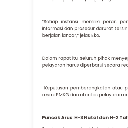
“Setiap instansi memiliki peran 
informasi dan prosedur darurat tersi
berjalan lancar,” jelas Eko.
Dalam rapat itu, seluruh pihak meny
pelayaran harus diperbarui secara rea
Keputusan pemberangkatan atau pe
resmi BMKG dan otoritas pelayaran 
Puncak Arus: H-3 Natal dan H-2 Ta