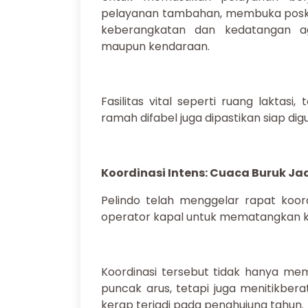
pelayanan tambahan, membuka posko 
keberangkatan dan kedatangan a
maupun kendaraan.
Fasilitas vital seperti ruang laktasi, 
ramah difabel juga dipastikan siap dig
Koordinasi Intens: Cuaca Buruk Ja
Pelindo telah menggelar rapat koo
operator kapal untuk mematangkan k
Koordinasi tersebut tidak hanya me
puncak arus, tetapi juga menitikber
kerap terjadi pada penghujung tahun.