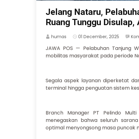
Jelang Nataru, Pelabuh
Ruang Tunggu Disulap,
humas
01 December, 2025
Ko
JAWA POS — Pelabuhan Tanjung W
mobilitas masyarakat pada periode Na
Segala aspek layanan diperketat dan
terminal hingga penguatan sistem ke
Branch Manager PT Pelindo Multi
menegaskan bahwa seluruh sarana 
optimal menyongsong masa puncak mob