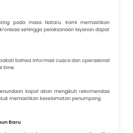
penting pada masa Nataru. Kami memastikan
nkronisasi sehingga pelaksanaan layanan dapat
epakati bahwa informasi cuaca dan operasional
l time.
nundaan kapal akan mengikuti rekomendasi
untuk memastikan keselamatan penumpang.
hun Baru