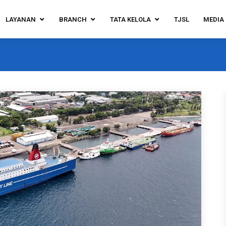
LAYANAN
BRANCH
TATA KELOLA
TJSL
MEDIA