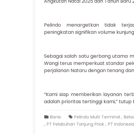
Angkutan Natal 2025 dan Tahun Baru 
Pelindo menargetkan tidak terj
peningkatan signifikan volume kunj
Sebagai salah satu gerbang utama mob
Wangi terus memperkuat standar pe
perjalanan Nataru dengan tenang da
“Kami siap memberikan layanan te
adalah prioritas tertinggi kami,” tutup 
Bisnis
Pelindo Multi Terminal
Bela
PT Pelabuhan Tanjung Priok
PT Indonesi